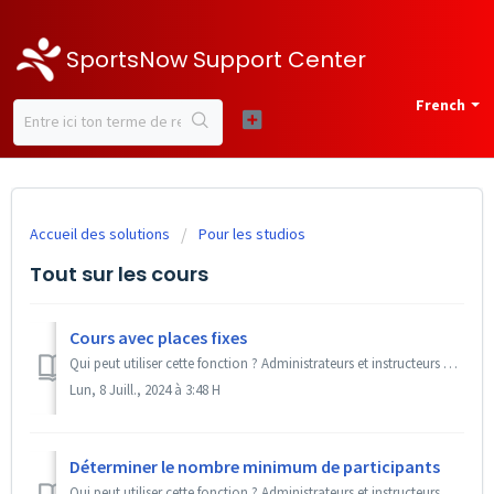
SportsNow Support Center
French
Accueil des solutions
Pour les studios
Tout sur les cours
Cours avec places fixes
Qui peut utiliser cette fonction ? Administrateurs et instructeurs + back office FREE Avec SportsNow, tu peux régler tes cours de manière à ce que, lor...
Lun, 8 Juill., 2024 à 3:48 H
Déterminer le nombre minimum de participants
Qui peut utiliser cette fonction ? Administrateurs et instructeurs + back office Premium MAX / Add-On « Nombre de participants requis » SportsNow t'...