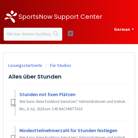
SportsNow Support Center
German
Lösungsstartseite
Für Studios
Alles über Stunden
Stunden mit fixen Plätzen
Wer kann diese Funktion benutzen? Administratoren und Instruktoren + Back office FREE Mit SportsNow kannst du deine Stunden so einstellen, dass deine M...
Mo, 8 Jul, 2024 um 3:45 NACHMITTAGS
Mindestteilnehmerzahl für Stunden festlegen
Wer kann diese Funktion benutzen? Administratoren und Instruktoren + Back office Premium MAX / Add-On «Mindestteilnehmerzahl» SportsNow bietet dir die ...