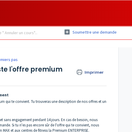
Soumettre une demande
miers pas
ste l'offre premium
Imprimer
ement
um qui te convient. Tu trouveras une description de nos offres et un
 et sans engagement pendant 14 jours. En cas de besoin, nous
ande. Si tu n'es pas encore sûr de l'offre qui te convient, nous
m MAX et aux centres de fitness la Premium ENTERPRISE.