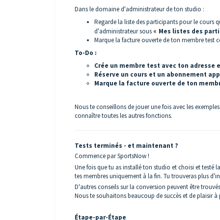
Dans le domaine d'administrateur de ton studio :
Regarde la liste des participants pour le cours
d'administrateur sous
«
Mes listes des part
Marque la facture ouverte de ton membre test
To-Do :
Crée un membre test avec ton adresse e
Réserve un cours et un abonnement app
Marque la facture ouverte de ton memb
Nous te conseillons de jouer une fois avec les exemples
connaître toutes les autres fonctions.
Tests terminés - et maintenant ?
Commence par SportsNow !
Une fois que tu as installé ton studio et choisi et test
tes membres uniquement à la fin. Tu trouveras plus d'in
D'autres conseils sur la conversion peuvent être trouvés 
Nous te souhaitons beaucoup de succès et de plaisir à 
Étape-par-Étape