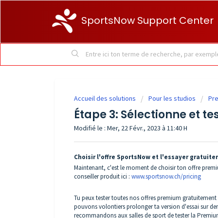
SportsNow Support Center
Accueil des solutions
Pour les studios
Pre
Étape 3: Sélectionne et te
Modifié le : Mer, 22 Févr., 2023 à 11:40 H
Choisir l'offre SportsNow et l'essayer gratuit
Maintenant, c'est le moment de choisir ton offre premi
conseiller produit ici :
www.sportsnow.ch/pricing
Tu peux tester toutes nos offres premium gratuitement
pouvons volontiers prolonger ta version d'essai sur dem
recommandons aux salles de sport de tester la Premiu