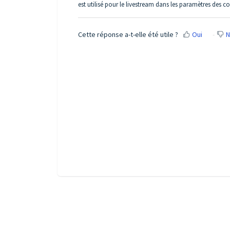
est utilisé pour le livestream dans les paramètres des c
Cette réponse a-t-elle été utile ?
Oui
N