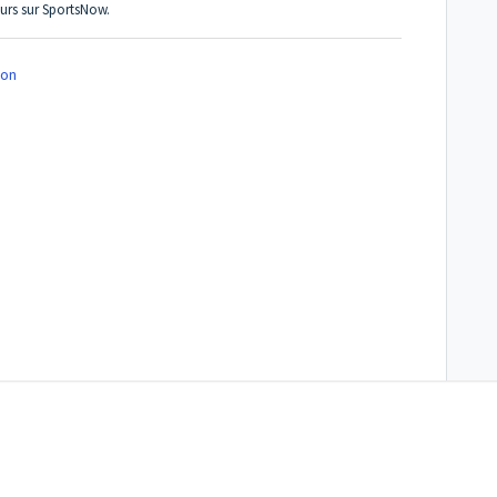
ours sur SportsNow.
on