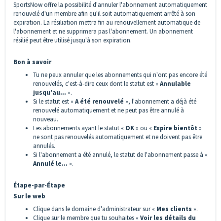
SportsNow offre la possibilité d'annuler l'abonnement automatiquement
renouvelé d'un membre afin qu'il soit automatiquement arrêté à son
expiration. La résiliation mettra fin au renouvellement automatique de
l'abonnement et ne supprimera pas l'abonnement. Un abonnement
résilié peut être utilisé jusqu'à son expiration.
Bon à savoir
Tu ne peux annuler que les abonnements qui n'ont pas encore été
renouvelés, c'est-à-dire ceux dont le statut est «
Annulable
jusqu'au...
».
Si le statut est «
A été renouvelé
», l'abonnement a déjà été
renouvelé automatiquement et ne peut pas être annulé à
nouveau.
Les abonnements ayant le statut «
OK
» ou «
Expire bientôt
»
ne sont pas renouvelés automatiquement et ne doivent pas être
annulés.
Si l'abonnement a été annulé, le statut de l'abonnement passe à «
Annulé le...
».
Étape-par-Étape
Sur le web
Clique dans le domaine d'administrateur sur «
Mes clients
».
Clique sur le membre que tu souhaites «
Voir les détails du