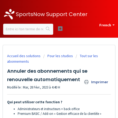
SportsNow Support Center
French
Accueil des solutions
Pour les studios
Tout sur les
abonnements
Annuler des abonnements qui se
renouvelle automatiquement
Imprimer
Modifié le : Mar, 28 Févr., 2023 à 4:40 H
Qui peut utiliser cette fonction ?
Administrateurs et instructeurs + back office
Premium BASIC / Add-on « Gestion efficace de la clientèle »