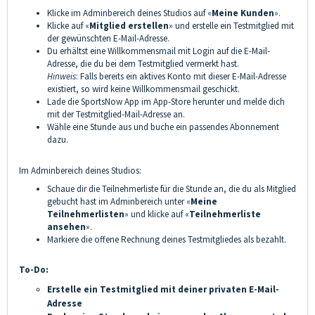
Klicke im Adminbereich deines Studios auf «
Meine Kunden
».
Klicke auf «
Mitglied erstellen
» und erstelle ein Testmitglied mit
der gewünschten E-Mail-Adresse.
Du erhältst eine Willkommensmail mit Login auf die E-Mail-
Adresse, die du bei dem Testmitglied vermerkt hast.
Hinweis
: Falls bereits ein aktives Konto mit dieser E-Mail-Adresse
existiert, so wird keine Willkommensmail geschickt.
Lade die SportsNow App im App-Store herunter und melde dich
mit der Testmitglied-Mail-Adresse an.
Wähle eine Stunde aus und buche ein passendes Abonnement
dazu.
Im Adminbereich deines Studios:
Schaue dir die Teilnehmerliste für die Stunde an, die du als Mitglied
gebucht hast im Adminbereich unter «
Meine
Teilnehmerlisten
» und klicke auf «
Teilnehmerliste
ansehen
».
Markiere die offene Rechnung deines Testmitgliedes als bezahlt.
To-Do:
Erstelle ein Testmitglied mit deiner privaten E-Mail-
Adresse