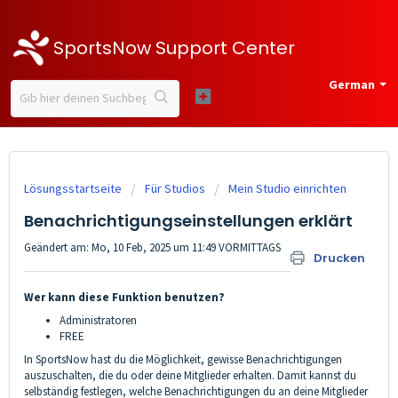
SportsNow Support Center
German
Lösungsstartseite
Für Studios
Mein Studio einrichten
Benachrichtigungseinstellungen erklärt
Geändert am: Mo, 10 Feb, 2025 um 11:49 VORMITTAGS
Drucken
W
er kann diese Funktion benutzen?
Administratoren
FREE
In SportsNow hast du die Möglichkeit, gewisse Benachrichtigungen
auszuschalten, die du oder deine Mitglieder erhalten. Damit kannst du
selbständig festlegen, welche Benachrichtigungen du an deine Mitglieder