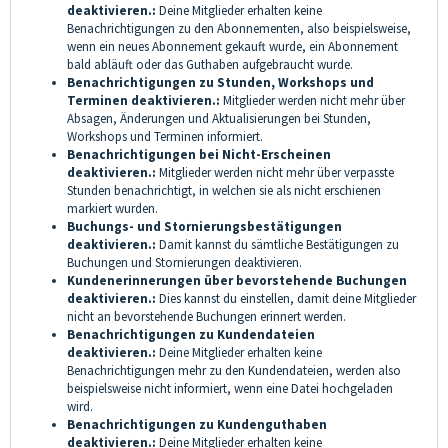
deaktivieren.:
Deine Mitglieder erhalten keine
Benachrichtigungen zu den Abonnementen, also beispielsweise,
wenn ein neues Abonnement gekauft wurde, ein Abonnement
bald abläuft oder das Guthaben aufgebraucht wurde.
Benachrichtigungen zu Stunden, Workshops und
Terminen deaktivieren.:
Mitglieder werden nicht mehr über
Absagen, Änderungen und Aktualisierungen bei Stunden,
Workshops und Terminen informiert.
Benachrichtigungen bei Nicht-Erscheinen
deaktivieren.:
Mitglieder werden nicht mehr über verpasste
Stunden benachrichtigt, in welchen sie als nicht erschienen
markiert wurden.
Buchungs- und Stornierungsbestätigungen
deaktivieren.:
Damit kannst du sämtliche Bestätigungen zu
Buchungen und Stornierungen deaktivieren.
Kundenerinnerungen über bevorstehende Buchungen
deaktivieren.:
Dies kannst du einstellen, damit deine Mitglieder
nicht an bevorstehende Buchungen erinnert werden.
Benachrichtigungen zu Kundendateien
deaktivieren.:
Deine Mitglieder erhalten keine
Benachrichtigungen mehr zu den Kundendateien, werden also
beispielsweise nicht informiert, wenn eine Datei hochgeladen
wird.
Benachrichtigungen zu Kundenguthaben
deaktivieren.:
Deine Mitglieder erhalten keine