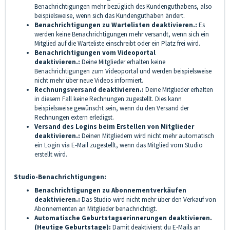
Benachrichtigungen mehr bezüglich des Kundenguthabens, also
beispielsweise, wenn sich das Kundenguthaben ändert.
Benachrichtigungen zu Wartelisten deaktivieren.:
Es
werden keine Benachrichtigungen mehr versandt, wenn sich ein
Mitglied auf die Warteliste einschreibt oder ein Platz frei wird.
Benachrichtigungen vom Videoportal
deaktivieren.:
Deine Mitglieder erhalten keine
Benachrichtigungen zum Videoportal und werden beispielsweise
nicht mehr über neue Videos informiert.
Rechnungsversand deaktivieren.:
Deine Mitglieder erhalten
in diesem Fall keine Rechnungen zugestellt. Dies kann
beispielsweise gewünscht sein, wenn du den Versand der
Rechnungen extern erledigst.
Versand des Logins beim Erstellen von Mitglieder
deaktivieren.:
Deinen Mitgliedern wird nicht mehr automatisch
ein Login via E-Mail zugestellt, wenn das Mitglied vom Studio
erstellt wird.
Studio-Benachrichtigungen:
Benachrichtigungen zu Abonnementverkäufen
deaktivieren.
:
Das Studio wird nicht mehr über den Verkauf von
Abonnementen an Mitglieder benachrichtigt.
Automatische Geburtstagserinnerungen deaktivieren.
(Heutige Geburtstage):
Damit deaktivierst du E-Mails an