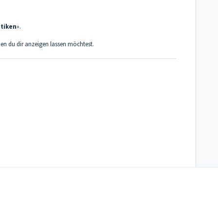
stiken
».
den du dir anzeigen lassen möchtest.