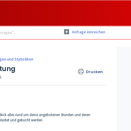
Anfrage einreichen
en und Statistiken
rtung
Drucken
S
en Blick alles rund um deine angebotenen Stunden und deren
elastet und gebucht werden.