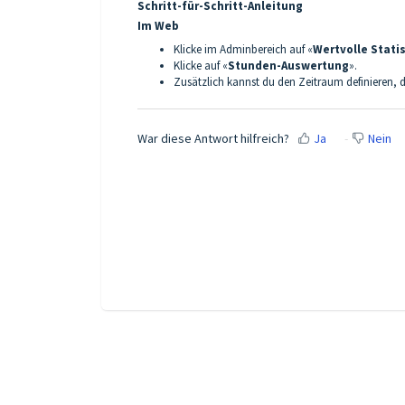
Schritt-für-Schritt-Anleitung
Im Web
Klicke im Adminbereich auf «
Wertvolle Stati
Klicke auf «
Stunden-Auswertung
».
Zusätzlich kannst du den Zeitraum definieren, 
War diese Antwort hilfreich?
Ja
Nein