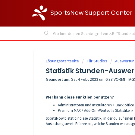
SportsNow Support Center
Lösungsstartseite
Für Studios
Auswertung
Statistik Stunden-Auswe
Geändert am: Sa, 4 Feb, 2023 um 6:33 VORMITTAG
Wer kann diese Funktion benutzen?
Administratoren und Instruktoren + Back office
Premium MAX / Add-On «Wertvolle Statistiken»
SportsNow bietet dir diese Statistik, in der du auf ein
Auslastung siehst. Erfahre so, welche Stunden wie ausg